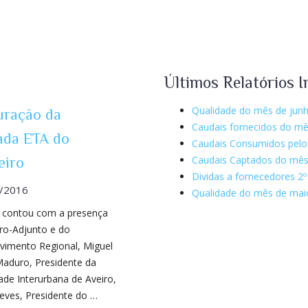
Últimos Relatórios I
Qualidade do mês de jun
uração da
Caudais fornecidos do m
ada ETA do
Caudais Consumidos pelo
Caudais Captados do mês
eiro
Dividas a fornecedores 2º
/2016
Qualidade do mês de mai
 contou com a presença
tro-Adjunto e do
vimento Regional, Miguel
Maduro, Presidente da
de Interurbana de Aveiro,
eves, Presidente do …