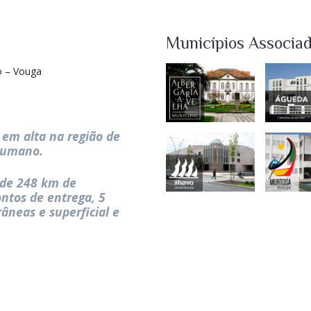
Municípios Associa
o – Vouga
em alta na região de
humano.
 de 248 km de
ntos de entrega, 5
âneas e superficial e