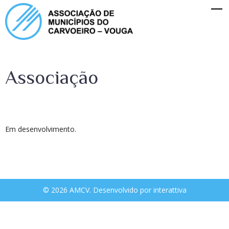
Associação
Em desenvolvimento.
© 2026 AMCV. Desenvolvido por
interattiva