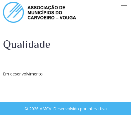
Qualidade
Em desenvolvimento.
© 2026 AMCV. Desenvolvido por
interattiva