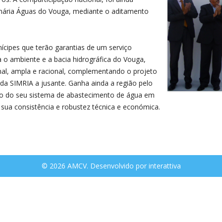
nária Águas do Vouga, mediante o aditamento
cipes que terão garantias de um serviço
 o ambiente e a bacia hidrográfica do Vouga,
nal, ampla e racional, complementando o projeto
da SIMRIA a jusante. Ganha ainda a região pelo
ção do seu sistema de abastecimento de água em
 sua consistência e robustez técnica e económica.
© 2026 AMCV. Desenvolvido por
interattiva