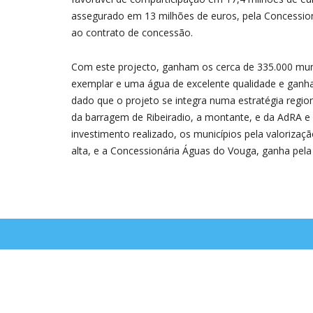
assegurado em 13 milhões de euros, pela Concessio
ao contrato de concessão.
Com este projecto, ganham os cerca de 335.000 muní
exemplar e uma água de excelente qualidade e ganha
dado que o projeto se integra numa estratégia regio
da barragem de Ribeiradio, a montante, e da AdRA e 
investimento realizado, os municípios pela valoriza
alta, e a Concessionária Águas do Vouga, ganha pela