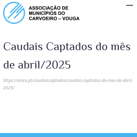
Caudais Captados do mês
de abril/2025
https://amcv.pt/caudaiscaptados/caudais-captados-do-mes-de-abril-
2025/