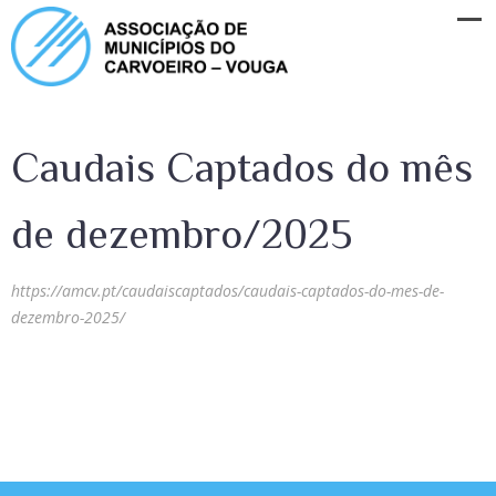
Caudais Captados do mês
de dezembro/2025
https://amcv.pt/caudaiscaptados/caudais-captados-do-mes-de-
dezembro-2025/