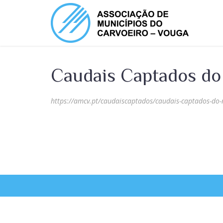
Caudais Captados do
https://amcv.pt/caudaiscaptados/caudais-captados-do-