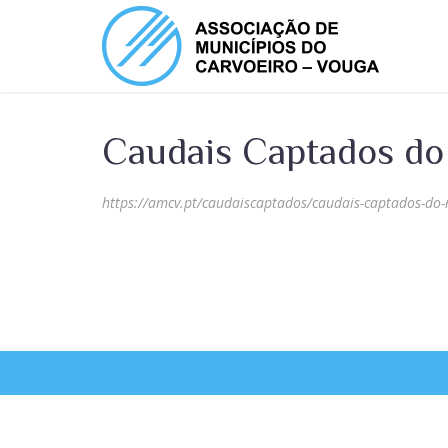
Caudais Captados do
https://amcv.pt/caudaiscaptados/caudais-captados-do-