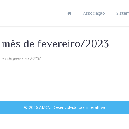
Associação
Siste
 mês de fevereiro/2023
mes-de-fevereiro-2023/
© 2026 AMCV. Desenvolvido por
interattiva