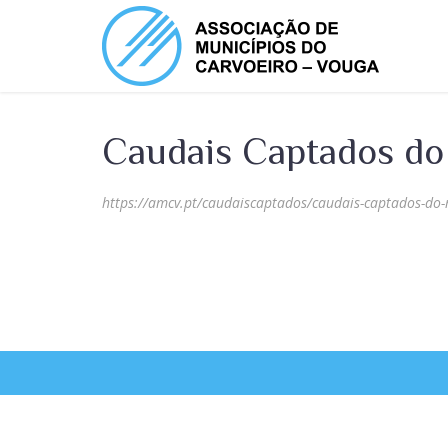
Caudais Captados do
https://amcv.pt/caudaiscaptados/caudais-captados-do-