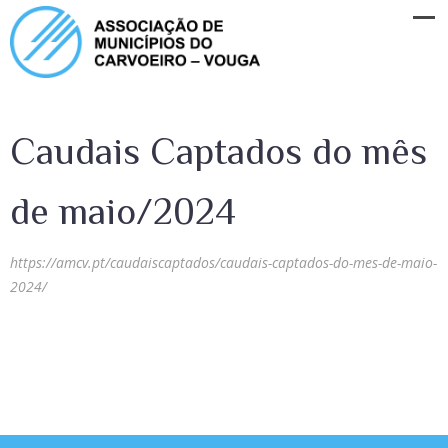
Caudais Captados do mês
de maio/2024
https://amcv.pt/caudaiscaptados/caudais-captados-do-mes-de-maio-
2024/