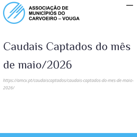
Caudais Captados do mês
de maio/2026
https://amcv.pt/caudaiscaptados/caudais-captados-do-mes-de-maio-
2026/