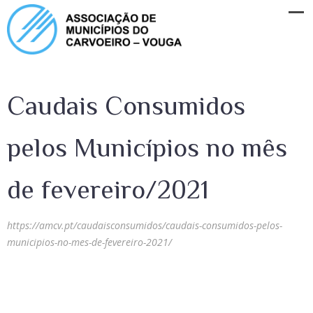
Caudais Consumidos
pelos Municípios no mês
de fevereiro/2021
https://amcv.pt/caudaisconsumidos/caudais-consumidos-pelos-
municipios-no-mes-de-fevereiro-2021/