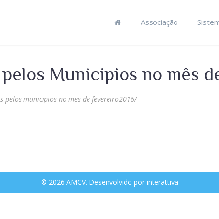
Associação
Siste
pelos Municipios no mês de
s-pelos-municipios-no-mes-de-fevereiro2016/
© 2026 AMCV. Desenvolvido por
interattiva