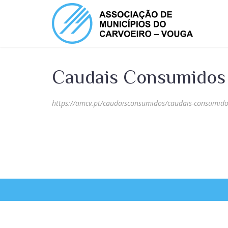
Caudais Consumidos 
https://amcv.pt/caudaisconsumidos/caudais-consumido