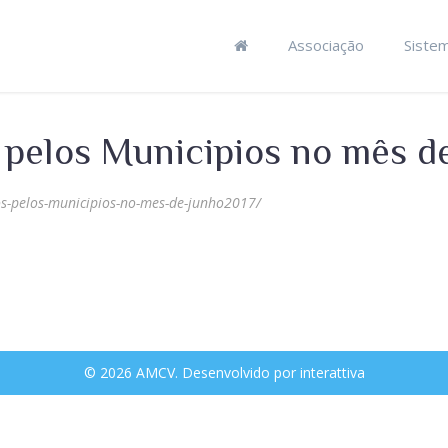
Associação
Siste
pelos Municipios no mês d
s-pelos-municipios-no-mes-de-junho2017/
© 2026 AMCV. Desenvolvido por
interattiva