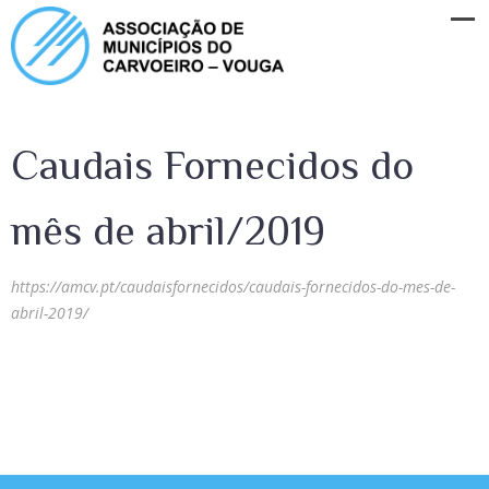
Caudais Fornecidos do
mês de abril/2019
https://amcv.pt/caudaisfornecidos/caudais-fornecidos-do-mes-de-
abril-2019/