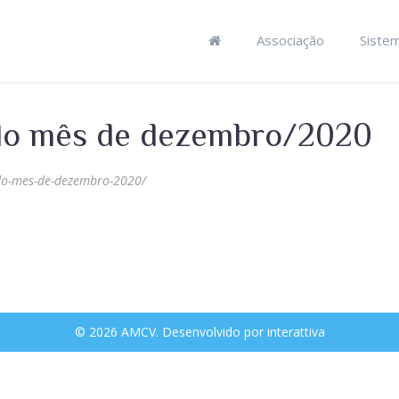
Associação
Siste
do mês de dezembro/2020
-do-mes-de-dezembro-2020/
© 2026 AMCV. Desenvolvido por
interattiva