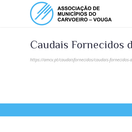
Caudais Fornecidos 
https://amcv.pt/caudaisfornecidos/caudais-fornecidos