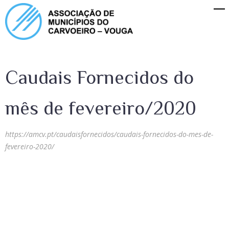
Caudais Fornecidos do
mês de fevereiro/2020
https://amcv.pt/caudaisfornecidos/caudais-fornecidos-do-mes-de-
fevereiro-2020/