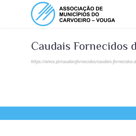
Caudais Fornecidos d
https://amcv.pt/caudaisfornecidos/caudais-fornecidos-