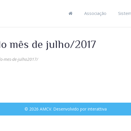
Associação
Siste
o mês de julho/2017
do-mes-de-julho2017/
© 2026 AMCV. Desenvolvido por
interattiva