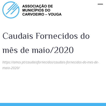
Caudais Fornecidos do
mês de maio/2020
https://amcv.pt/caudaisfornecidos/caudais-fornecidos-do-mes-de-
maio-2020/