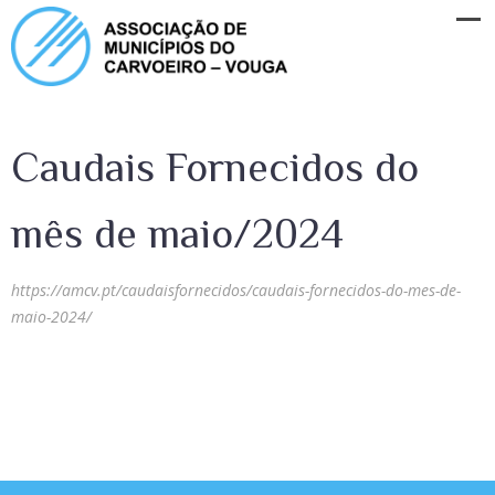
Caudais Fornecidos do
mês de maio/2024
https://amcv.pt/caudaisfornecidos/caudais-fornecidos-do-mes-de-
maio-2024/