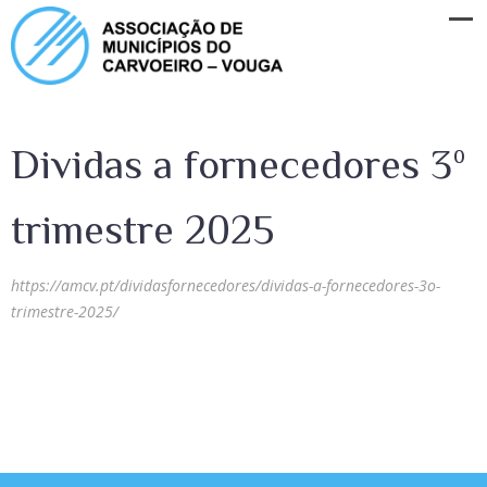
Dividas a fornecedores 3º
trimestre 2025
https://amcv.pt/dividasfornecedores/dividas-a-fornecedores-3o-
trimestre-2025/