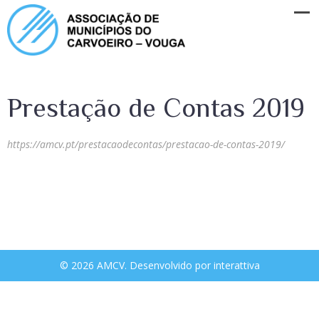
Prestação de Contas 2019
https://amcv.pt/prestacaodecontas/prestacao-de-contas-2019/
© 2026 AMCV. Desenvolvido por
interattiva