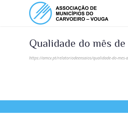
Qualidade do mês de
https://amcv.pt/relatoriodeensaios/qualidade-do-mes-