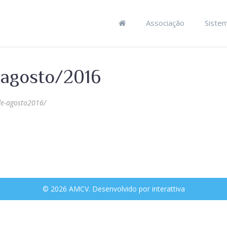
Associação
Siste
 agosto/2016
de-agosto2016/
© 2026 AMCV. Desenvolvido por
interattiva