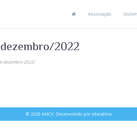
Associação
Siste
e dezembro/2022
-de-dezembro-2022/
© 2026 AMCV. Desenvolvido por
interattiva