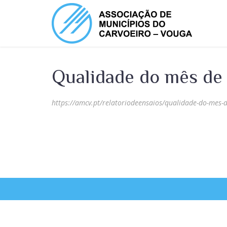
Qualidade do mês d
https://amcv.pt/relatoriodeensaios/qualidade-do-mes