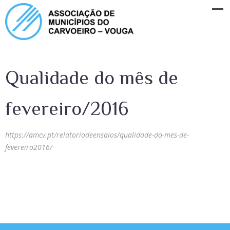
Qualidade do mês de
fevereiro/2016
https://amcv.pt/relatoriodeensaios/qualidade-do-mes-de-
fevereiro2016/