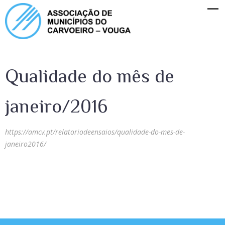
Qualidade do mês de
janeiro/2016
https://amcv.pt/relatoriodeensaios/qualidade-do-mes-de-
janeiro2016/