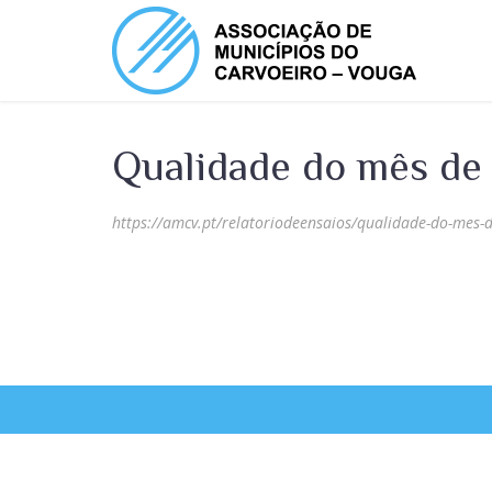
Qualidade do mês de
https://amcv.pt/relatoriodeensaios/qualidade-do-mes-