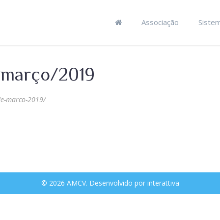
Associação
Siste
 março/2019
de-marco-2019/
© 2026 AMCV. Desenvolvido por
interattiva