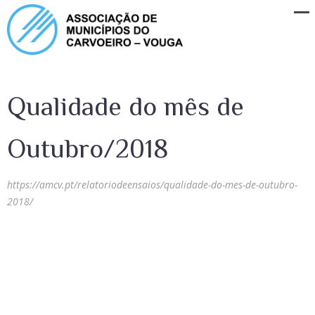
Qualidade do mês de
Outubro/2018
https://amcv.pt/relatoriodeensaios/qualidade-do-mes-de-outubro-
2018/